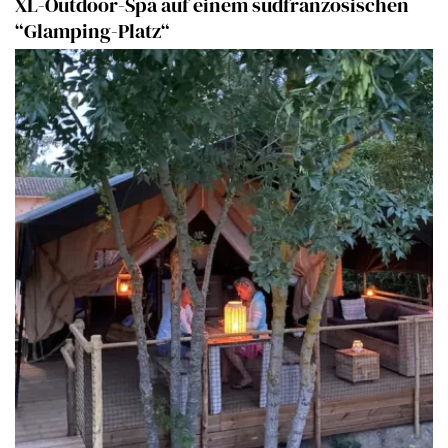
XL-Outdoor-Spa auf einem südfranzösischen
“Glamping-Platz“