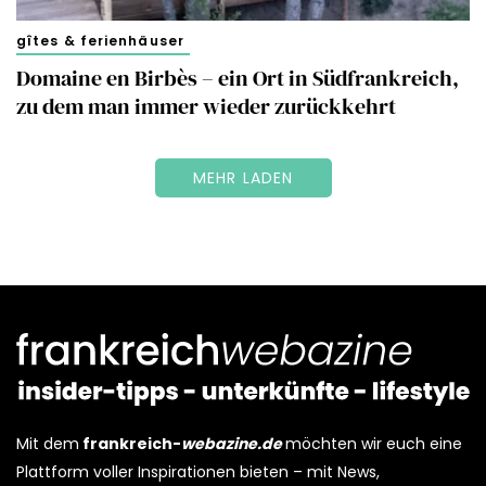
gîtes & ferienhäuser
Domaine en Birbès – ein Ort in Südfrankreich,
zu dem man immer wieder zurückkehrt
MEHR LADEN
Mit dem
frankreich-
webazine.de
möchten wir euch eine
Plattform voller Inspirationen bieten – mit News,