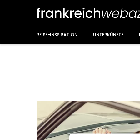
Weiter
zum
Inhalt
REISE-INSPIRATION
UNTERKÜNFTE