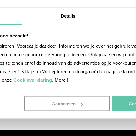
Details
 ons bezoekt!
nspireren. Voordat je dat doet, informeren we je over het gebruik 
n optimale gebruikerservaring te bieden. Ook plaatsen wij cook
es te tonen en/of de inhoud van de advertenties op je voorkeure
instellen’. Klik je op ‘Accepteren en doorgaan’ dan ga je akkoord
n onze
Cookieverklaring
. Merci!
Aanpassen
Acc