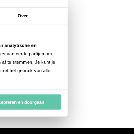
Over
van
analytische en
ies van derde partijen om
n af te stemmen. Je kunt je
 met het gebruik van alle
epteren en doorgaan