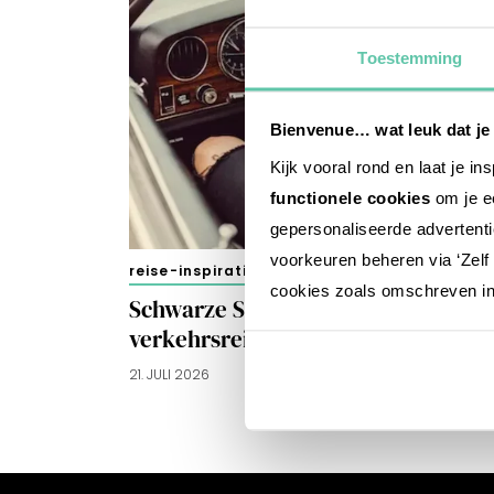
Toestemming
Bienvenue… wat leuk dat je
Kijk vooral rond en laat je i
functionele cookies
om je ee
gepersonaliseerde advertenti
voorkeuren beheren via ‘Zelf 
reise-inspiration
cookies zoals omschreven i
Schwarze Samstage 2026: Die
verkehrsreichsten Wochenenden
21. JULI 2026