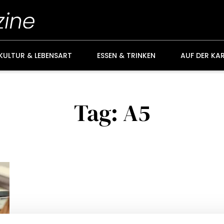
KULTUR & LEBENSART
ESSEN & TRINKEN
AUF DER KA
Tag: A5