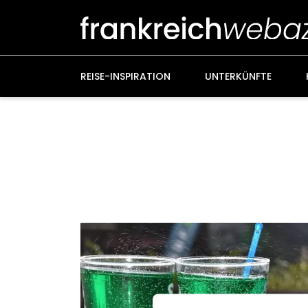
Weiter
zum
Inhalt
REISE-INSPIRATION
UNTERKÜNFTE