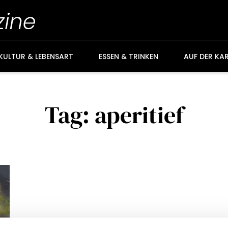
KULTUR & LEBENSART
ESSEN & TRINKEN
AUF DER KA
Tag: aperitief