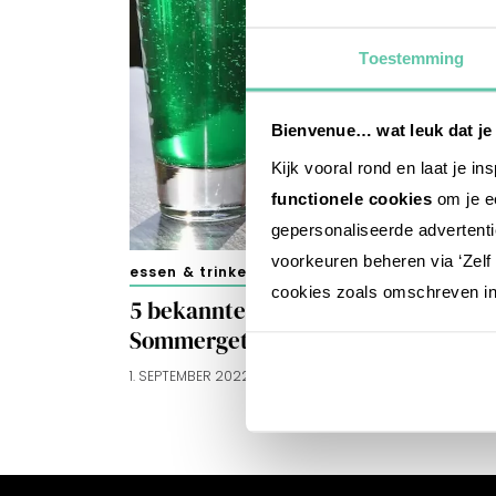
Toestemming
Bienvenue… wat leuk dat je
Kijk vooral rond en laat je i
functionele cookies
om je ee
gepersonaliseerde advertenti
voorkeuren beheren via ‘Zelf 
essen & trinken
cookies zoals omschreven i
5 bekannte französische
Sommergetränke
1. SEPTEMBER 2022