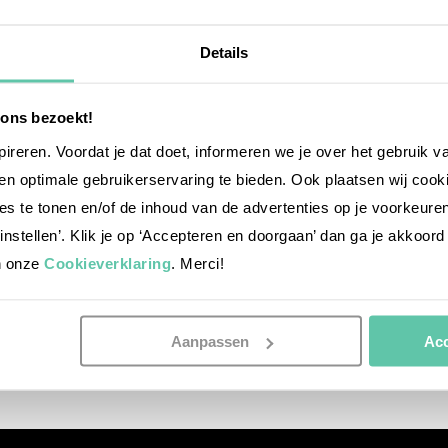
Details
 ons bezoekt!
nspireren. Voordat je dat doet, informeren we je over het gebruik 
n optimale gebruikerservaring te bieden. Ook plaatsen wij cook
es te tonen en/of de inhoud van de advertenties op je voorkeure
instellen’. Klik je op ‘Accepteren en doorgaan’ dan ga je akkoord
n onze
Cookieverklaring
. Merci!
Aanpassen
Acc