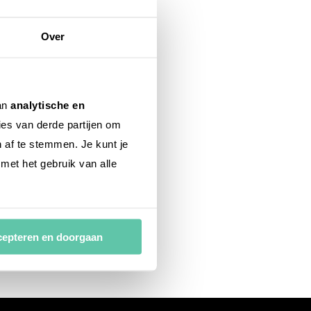
Over
van
analytische en
ies van derde partijen om
n af te stemmen. Je kunt je
 met het gebruik van alle
epteren en doorgaan