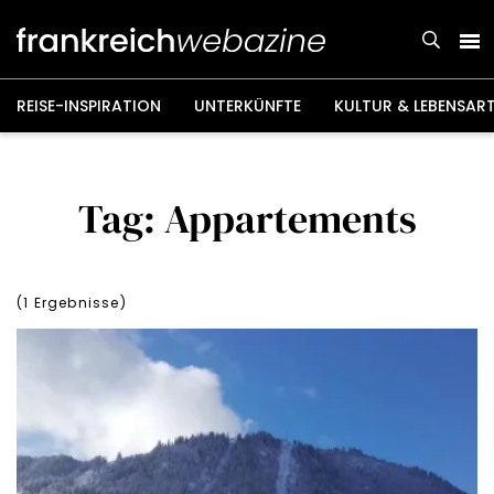
Weiter
zum
Inhalt
REISE-INSPIRATION
UNTERKÜNFTE
KULTUR & LEBENSAR
Tag: Appartements
(
1
Ergebnisse)