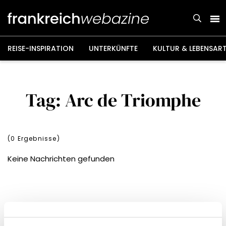
Weiter
zum
Inhalt
REISE-INSPIRATION
UNTERKÜNFTE
KULTUR & LEBENSAR
Tag: Arc de Triomphe
(
0
Ergebnisse)
Keine Nachrichten gefunden