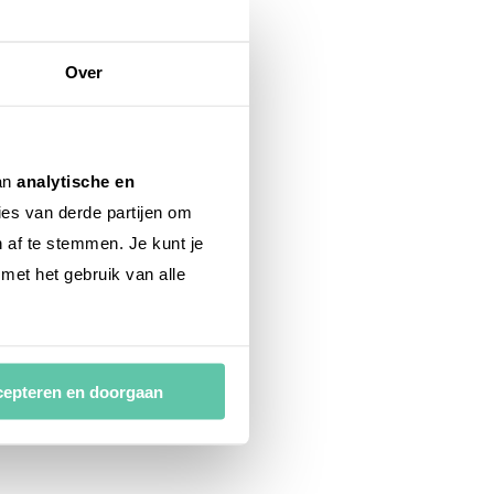
Over
van
analytische en
ies van derde partijen om
n af te stemmen. Je kunt je
 met het gebruik van alle
epteren en doorgaan