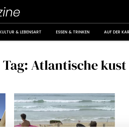
KULTUR & LEBENSART
ESSEN & TRINKEN
AUF DER KA
Tag: Atlantische kust