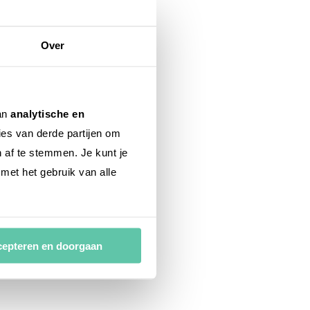
Over
van
analytische en
ies van derde partijen om
n af te stemmen. Je kunt je
 met het gebruik van alle
epteren en doorgaan