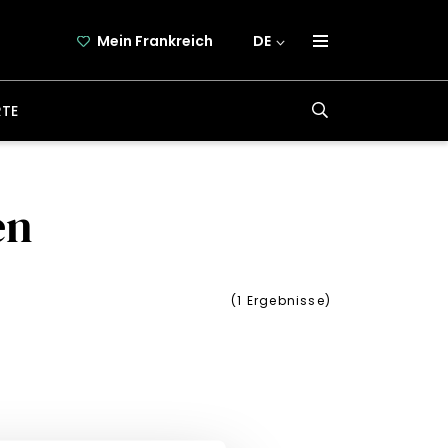
Mein Frankreich
DE
über frankreich-webazine.de
RTE
newsletter
kooperation
kontakt
en
(
1
Ergebnisse)