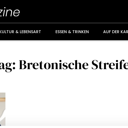
KULTUR & LEBENSART
ESSEN & TRINKEN
AUF DER KA
ag: Bretonische Streif