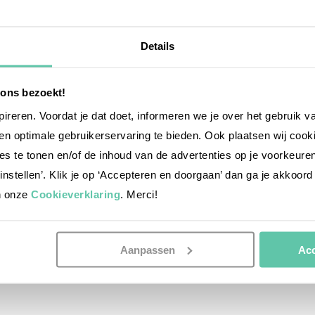
Details
 ons bezoekt!
nspireren. Voordat je dat doet, informeren we je over het gebruik 
n optimale gebruikerservaring te bieden. Ook plaatsen wij cook
es te tonen en/of de inhoud van de advertenties op je voorkeure
instellen’. Klik je op ‘Accepteren en doorgaan’ dan ga je akkoord
n onze
Cookieverklaring
. Merci!
Aanpassen
Acc