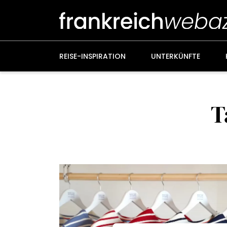
Weiter
zum
Inhalt
REISE-INSPIRATION
UNTERKÜNFTE
T