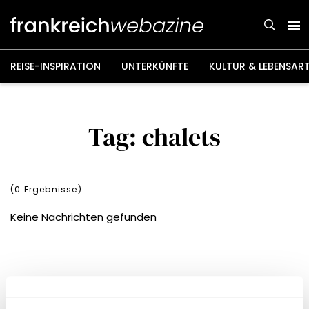
Weiter
zum
Inhalt
REISE-INSPIRATION
UNTERKÜNFTE
KULTUR & LEBENSAR
Tag: chalets
(
0
Ergebnisse)
Keine Nachrichten gefunden