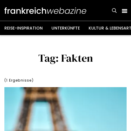
Weiter
zum
Inhalt
REISE-INSPIRATION
UNTERKÜNFTE
KULTUR & LEBENSAR
Tag: Fakten
(
1
Ergebnisse)