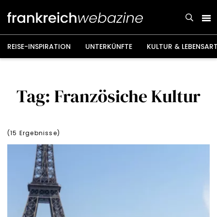
Weiter
zum
Inhalt
REISE-INSPIRATION
UNTERKÜNFTE
KULTUR & LEBENSAR
Tag: Französiche Kultur
(
15
Ergebnisse)