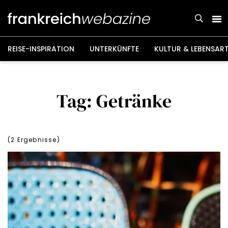
Weiter
zum
Inhalt
REISE-INSPIRATION
UNTERKÜNFTE
KULTUR & LEBENSAR
Tag: Getränke
(
2
Ergebnisse)