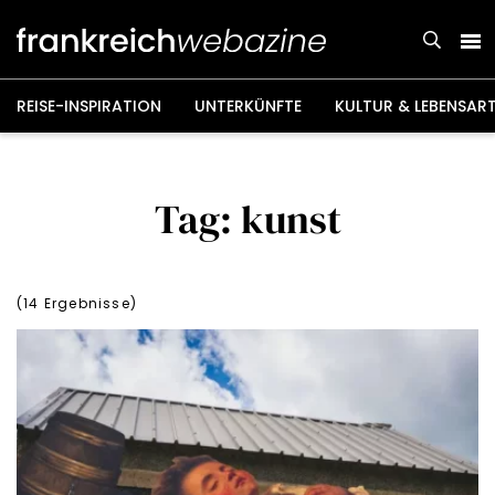
Weiter
zum
Inhalt
REISE-INSPIRATION
UNTERKÜNFTE
KULTUR & LEBENSAR
Tag: kunst
(
14
Ergebnisse)