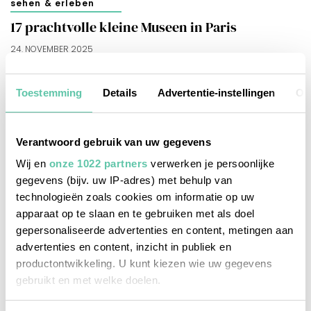
sehen & erleben
17 prachtvolle kleine Museen in Paris
24. NOVEMBER 2025
Toestemming
Details
Advertentie-instellingen
Ov
Verantwoord gebruik van uw gegevens
Wij en
onze 1022 partners
verwerken je persoonlijke
gegevens (bijv. uw IP-adres) met behulp van
technologieën zoals cookies om informatie op uw
apparaat op te slaan en te gebruiken met als doel
gepersonaliseerde advertenties en content, metingen aan
advertenties en content, inzicht in publiek en
productontwikkeling. U kunt kiezen wie uw gegevens
gebruikt en met welke doelen.