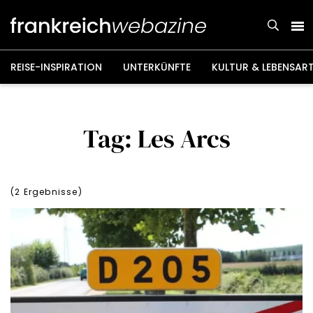
Weiter
zum
Inhalt
REISE-INSPIRATION
UNTERKÜNFTE
KULTUR & LEBENSAR
Tag: Les Arcs
(
2
Ergebnisse)