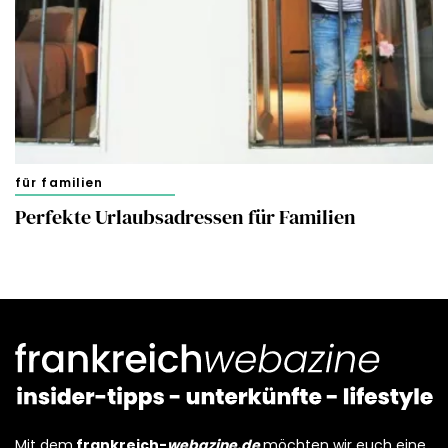
für familien
Perfekte Urlaubsadressen für Familien
Mit dem
frankreich-
webazine.de
möchten wir euch eine