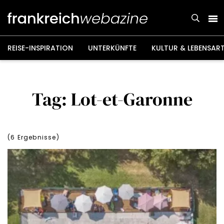
Weiter
zum
Inhalt
REISE-INSPIRATION
UNTERKÜNFTE
KULTUR & LEBENSAR
Tag: Lot-et-Garonne
(
6
Ergebnisse)