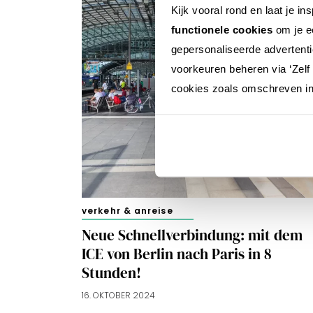
Kijk vooral rond en laat je i
functionele cookies
om je ee
gepersonaliseerde advertenti
voorkeuren beheren via ‘Zelf 
cookies zoals omschreven i
verkehr & anreise
Neue Schnellverbindung: mit dem
ICE von Berlin nach Paris in 8
Stunden!
16. OKTOBER 2024