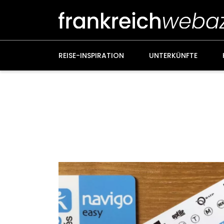
Weiter
zum
Inhalt
REISE-INSPIRATION
UNTERKÜNFTE