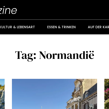
KULTUR & LEBENSART
ESSEN & TRINKEN
AUF DER KA
Tag: Normandië