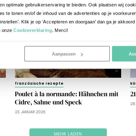
n optimale gebruikerservaring te bieden. Ook plaatsen wij cook
es te tonen en/of de inhoud van de advertenties op je voorkeure
instellen’. Klik je op ‘Accepteren en doorgaan’ dan ga je akkoord
n onze
Cookieverklaring
. Merci!
Aanpassen
Acc
französische rezepte
kö
Poulet à la normande: Hähnchen mit
2
Cidre, Sahne und Speck
28
23. JANUAR 2026
MEHR LADEN