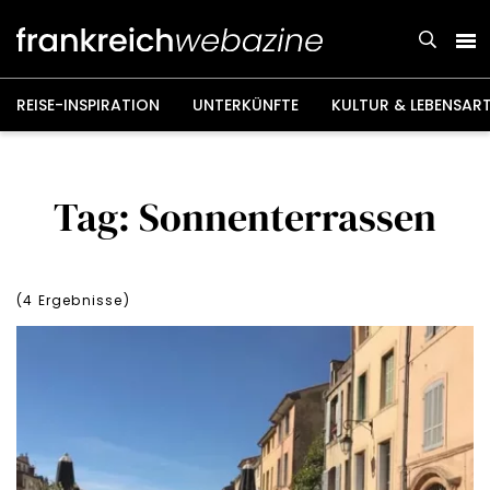
Weiter
zum
Inhalt
REISE-INSPIRATION
UNTERKÜNFTE
KULTUR & LEBENSAR
Tag: Sonnenterrassen
(
4
Ergebnisse)