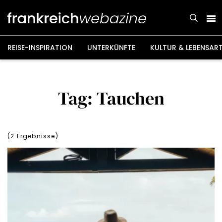
Weiter
zum
Inhalt
REISE-INSPIRATION
UNTERKÜNFTE
KULTUR & LEBENSAR
Tag: Tauchen
(
2
Ergebnisse)