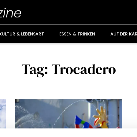
KULTUR & LEBENSART
ESSEN & TRINKEN
AUF DER KA
Tag: Trocadero