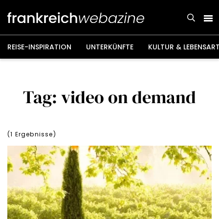
Weiter
zum
Inhalt
REISE-INSPIRATION
UNTERKÜNFTE
KULTUR & LEBENSAR
Tag: video on demand
(
1
Ergebnisse)