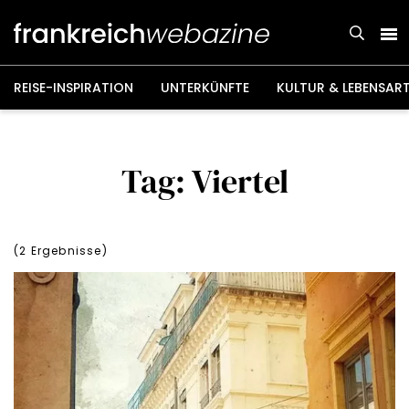
Weiter
zum
Inhalt
REISE-INSPIRATION
UNTERKÜNFTE
KULTUR & LEBENSAR
Tag: Viertel
(
2
Ergebnisse)