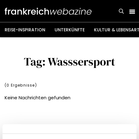
Weiter
zum
Inhalt
REISE-INSPIRATION
UNTERKÜNFTE
KULTUR & LEBENSAR
Tag: Wasssersport
(
0
Ergebnisse)
Keine Nachrichten gefunden