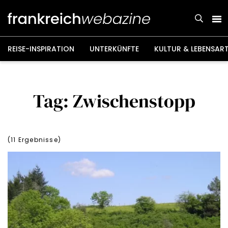
Weiter
zum
Inhalt
REISE-INSPIRATION
UNTERKÜNFTE
KULTUR & LEBENSAR
Tag: Zwischenstopp
(
11
Ergebnisse)