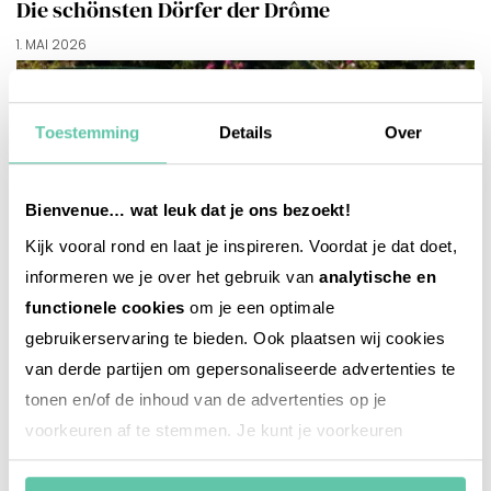
Die schönsten Dörfer der Drôme
1. MAI 2026
Toestemming
Details
Over
Bienvenue… wat leuk dat je ons bezoekt!
Kijk vooral rond en laat je inspireren. Voordat je dat doet,
informeren we je over het gebruik van
analytische en
functionele cookies
om je een optimale
gebruikerservaring te bieden. Ook plaatsen wij cookies
van derde partijen om gepersonaliseerde advertenties te
tonen en/of de inhoud van de advertenties op je
voorkeuren af te stemmen. Je kunt je voorkeuren
beheren via ‘Zelf instellen’. Klik je op ‘Accepteren en