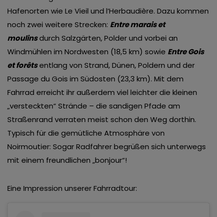
Hafenorten wie Le Vieil und l’Herbaudière. Dazu kommen
noch zwei weitere Strecken:
Entre marais et
moulins
durch Salzgärten, Polder und vorbei an
Windmühlen im Nordwesten (18,5 km) sowie
Entre Gois
et forêts
entlang von Strand, Dünen, Poldern und der
Passage du Gois im Südosten (23,3 km). Mit dem
Fahrrad erreicht ihr außerdem viel leichter die kleinen
„versteckten“ Strände – die sandigen Pfade am
Straßenrand verraten meist schon den Weg dorthin.
Typisch für die gemütliche Atmosphäre von
Noirmoutier: Sogar Radfahrer begrüßen sich unterwegs
mit einem freundlichen „bonjour“!
Eine Impression unserer Fahrradtour: