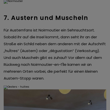
7. Austern und Muscheln
Für Austernfans ist Noirmoutier ein Sehnsuchtsort.
Sobald ihr auf die Insel kommt, dann seht ihr an der
Straße ein Schild neben dem anderen mit der Aufschrift
„huÎtres“ (Austern) oder „dégustation“ (Verkostung).
Und auch Muscheln gibt es zuhauf! Vor allem auf dem
Rückweg nach Noirmoutier-en-l’Île kamen wir an
mehreren Orten vorbei, die perfekt für einen kleinen
Austern-Stopp waren.