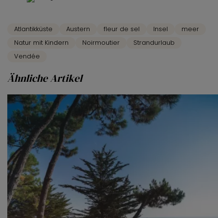
Atlantikküste
Austern
fleur de sel
Insel
meer
Natur mit Kindern
Noirmoutier
Strandurlaub
Vendée
Ähnliche Artikel