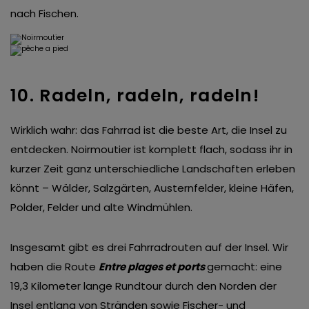
nach Fischen.
10. Radeln, radeln, radeln!
Wirklich wahr: das Fahrrad ist die beste Art, die Insel zu
entdecken. Noirmoutier ist komplett flach, sodass ihr in
kurzer Zeit ganz unterschiedliche Landschaften erleben
könnt – Wälder, Salzgärten, Austernfelder, kleine Häfen,
Polder, Felder und alte Windmühlen.
Insgesamt gibt es drei Fahrradrouten auf der Insel. Wir
haben die Route
Entre plages et ports
gemacht: eine
19,3 Kilometer lange Rundtour durch den Norden der
Insel entlang von Stränden sowie Fischer- und