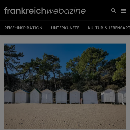
Weiter
zum
Inhalt
REISE-INSPIRATION
UNTERKÜNFTE
KULTUR & LEBENSAR