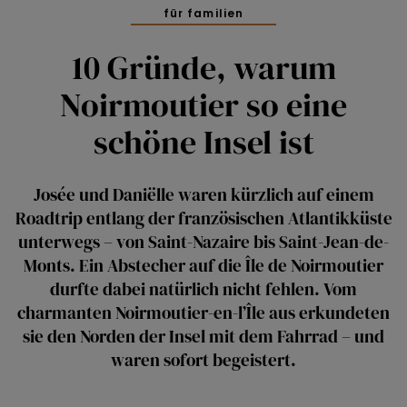
für familien
10 Gründe, warum
Noirmoutier so eine
schöne Insel ist
Josée und Daniëlle waren kürzlich auf einem
Roadtrip entlang der französischen Atlantikküste
unterwegs – von Saint-Nazaire bis Saint-Jean-de-
Monts. Ein Abstecher auf die Île de Noirmoutier
durfte dabei natürlich nicht fehlen. Vom
charmanten Noirmoutier-en-l’Île aus erkundeten
sie den Norden der Insel mit dem Fahrrad – und
waren sofort begeistert.