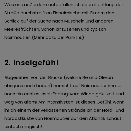
Was uns außerdem aufgefallen ist: überall entlang der
Straße durchstreiften Einheimische mit Eimern den
Schlick, auf der Suche nach Muscheln und anderen
Meeresfrüchten. Schön anzusehen und typisch
Noirmoutier. (Mehr dazu bei Punkt 9.)
2. Inselgefühl
Abgesehen von der Brücke (welche Ré und Oléron
übrigens auch haben) herrscht auf Noirmoutier immer
noch ein echtes Insel-Feeling: vom Winde gekitzelt und
weg von allem! Am intensivsten ist dieses Gefühl, wenn
ihr an einem der verlassenen Strände an der Nord- und
Nordostküste von Noirmoutier auf den Atlantik schaut …
einfach magisch!