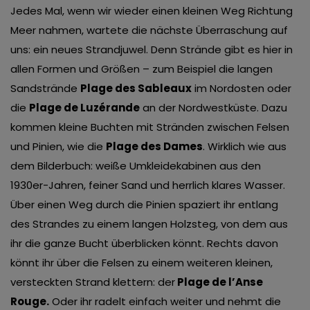
Jedes Mal, wenn wir wieder einen kleinen Weg Richtung
Meer nahmen, wartete die nächste Überraschung auf
uns: ein neues Strandjuwel. Denn Strände gibt es hier in
allen Formen und Größen – zum Beispiel die langen
Sandstrände
Plage des Sableaux
im Nordosten oder
die
Plage de Luzérande
an der Nordwestküste. Dazu
kommen kleine Buchten mit Stränden zwischen Felsen
und Pinien, wie die
Plage des Dames
. Wirklich wie aus
dem Bilderbuch: weiße Umkleidekabinen aus den
1930er-Jahren, feiner Sand und herrlich klares Wasser.
Über einen Weg durch die Pinien spaziert ihr entlang
des Strandes zu einem langen Holzsteg, von dem aus
ihr die ganze Bucht überblicken könnt. Rechts davon
könnt ihr über die Felsen zu einem weiteren kleinen,
versteckten Strand klettern: der
Plage de l’Anse
Rouge.
Oder ihr radelt einfach weiter und nehmt die