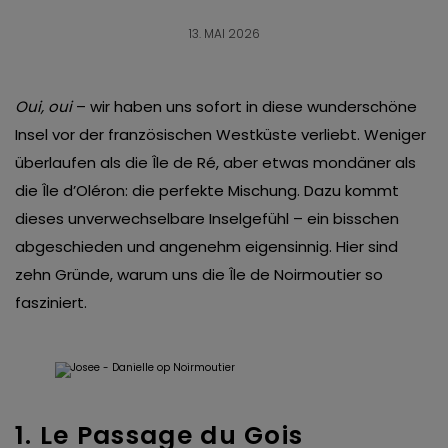
13. MAI 2026
Oui, oui
– wir haben uns sofort in diese wunderschöne
Insel vor der französischen Westküste verliebt. Weniger
überlaufen als die Île de Ré, aber etwas mondäner als
die Île d’Oléron: die perfekte Mischung. Dazu kommt
dieses unverwechselbare Inselgefühl – ein bisschen
abgeschieden und angenehm eigensinnig. Hier sind
zehn Gründe, warum uns die Île de Noirmoutier so
fasziniert.
1. Le Passage du Gois