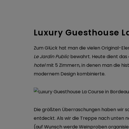
Luxury Guesthouse L
Zum Glück hat man die vielen Original-E
Le Jardin Public
bewahrt. Heute dient das 
hotel
mit 5 Zimmern, in denen man die his
modernem Design kombinierte.
Die größten Überraschungen haben wir so
entdeckt. Als wir die Treppe nach unten n
(auf Wunsch werde Weinproben organisie