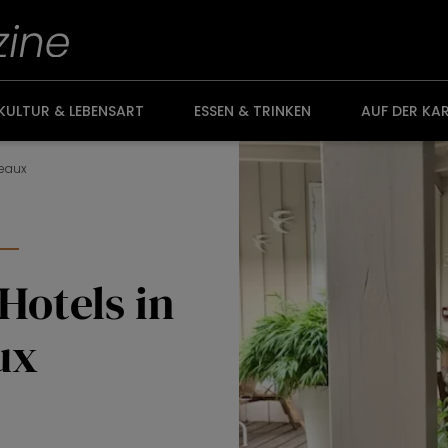
KULTUR & LEBENSART
ESSEN & TRINKEN
AUF DER KA
deaux
Hotels in
ux