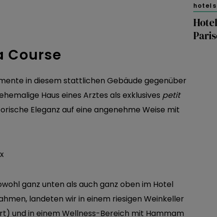
hotels
Hotel
Paris
a Course
lemente in diesem stattlichen Gebäude gegenüber
ehemalige Haus eines Arztes als exklusives
petit
torische Eleganz auf eine angenehme Weise mit
wohl ganz unten als auch ganz oben im Hotel
ahmen, landeten wir in einem riesigen Weinkeller
rt) und in einem Wellness-Bereich mit Hammam