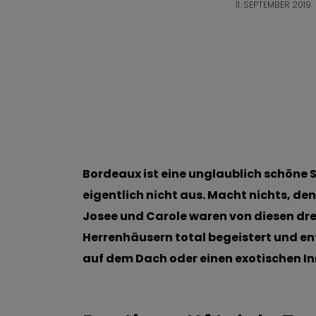
11. SEPTEMBER 2019
Bordeaux ist eine unglaublich schöne S
eigentlich nicht aus. Macht nichts, den
Josee und Carole waren von diesen dr
Herrenhäusern total begeistert und en
auf dem Dach oder einen exotischen I