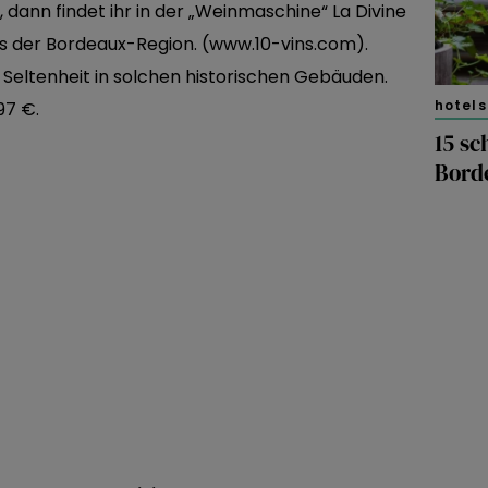
, dann findet ihr in der „Weinmaschine“ La Divine
s der Bordeaux-Region. (www.10-vins.com).
e Seltenheit in solchen historischen Gebäuden.
hotels
97 €.
15 sc
Bord