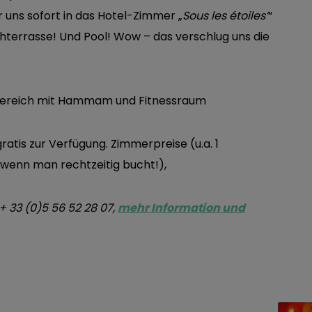
 uns sofort in das Hotel-Zimmer „
Sous les étoiles’
“
terrasse! Und Pool! Wow – das verschlug uns die
tis zur Verfügung. Zimmerpreise (u.a. 1
(wenn man rechtzeitig bucht!),
+ 33 (0)5 56 52 28 07,
mehr Information und