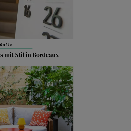
künfte
s mit Stil in Bordeaux