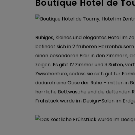
Boutique Hôtel de To
Ruhiges, kleines und elegantes Hotel im Z
befindet sich in 2 früheren Herrenhäusern
einen besonderen Flair in den Zimmern, di
zeigen. Es gibt 12 Zimmer und 3 Suiten, ver
Zwischentüre, sodass sie sich gut für Fami
dadurch eine Oase der Ruhe – mitten in Bo
herrliche Bettwäsche und die duftenden R
Frühstück wurde im Design-Salon im Erdge