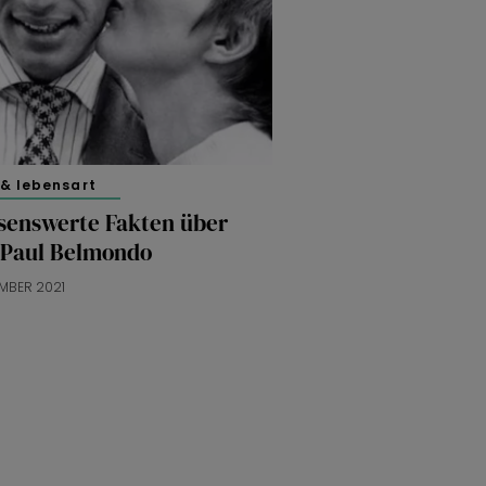
 & lebensart
ssenswerte Fakten über
-Paul Belmondo
EMBER 2021