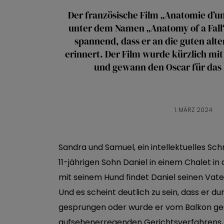
Der französische Film „Anatomie d’un
unter dem Namen „Anatomy of a Fall“ 
spannend, dass er an die guten alte
erinnert. Der Film wurde kürzlich mit
und gewann den Oscar für das
1. MÄRZ 2024
Sandra und Samuel, ein intellektuelles Sc
11-jährigen Sohn Daniel in einem Chalet 
mit seinem Hund findet Daniel seinen Vater 
Und es scheint deutlich zu sein, dass er d
gesprungen oder wurde er vom Balkon ge
aufsehenerregenden Gerichtsverfahrens, 