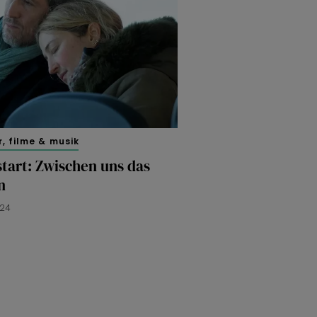
, filme & musik
tart: Zwischen uns das
n
024