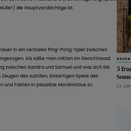
üller) die Hauptverdächtige ist.
hauer in ein verbales Ping-Pong-Spiel zwischen
ingezogen. Als säße man mitten im Gerichtssaal.
bücher
ng zwischen Sandra und Samuel und was sich bis
5 fra
Somm
 Zeugen des subtilen, bösartigen Spiels des
n und Fakten in plausible Mordmotive zu
24. JUN