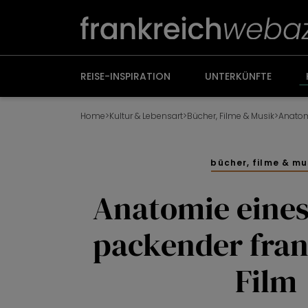
Weiter
zum
Inhalt
REISE-INSPIRATION
UNTERKÜNFTE
Home
>
Kultur & Lebensart
>
Bücher, Filme & Musik
>
bücher, filme & mu
Anatomie eines 
packender fran
Film