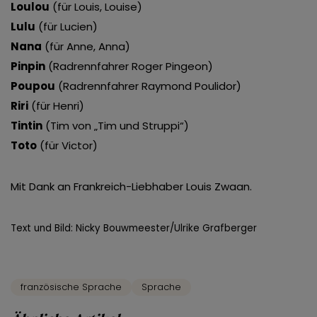
Loulou
(für Louis, Louise)
Lulu
(für Lucien)
Nana
(für Anne, Anna)
Pinpin
(Radrennfahrer Roger Pingeon)
Poupou
(Radrennfahrer Raymond Poulidor)
Riri
(für Henri)
Tintin
(Tim von „Tim und Struppi“)
Toto
(für Victor)
Mit Dank an Frankreich-Liebhaber Louis Zwaan.
Text und Bild: Nicky Bouwmeester/Ulrike Grafberger
französische Sprache
Sprache