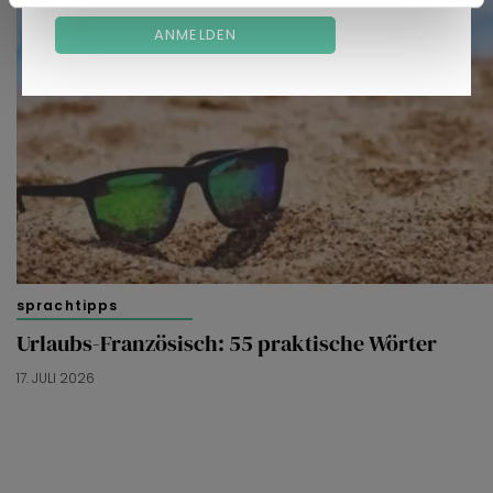
ANMELDEN
sprachtipps
Urlaubs-Französisch: 55 praktische Wörter
17. JULI 2026