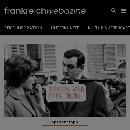
Weiter
zum
Inhalt
REISE-INSPIRATION
UNTERKÜNFTE
KULTUR & LEBENSAR
sprachtipps