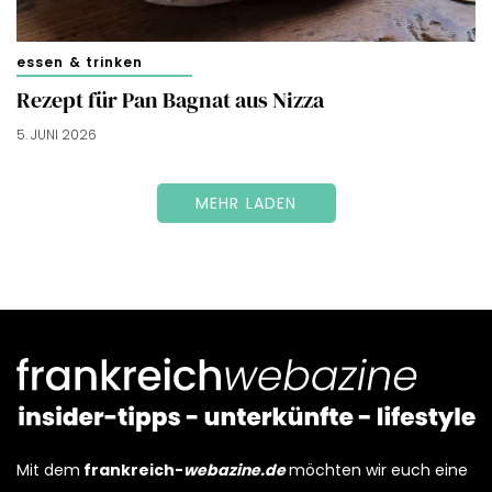
essen & trinken
Rezept für Pan Bagnat aus Nizza
5. JUNI 2026
MEHR LADEN
Mit dem
frankreich-
webazine.de
möchten wir euch eine