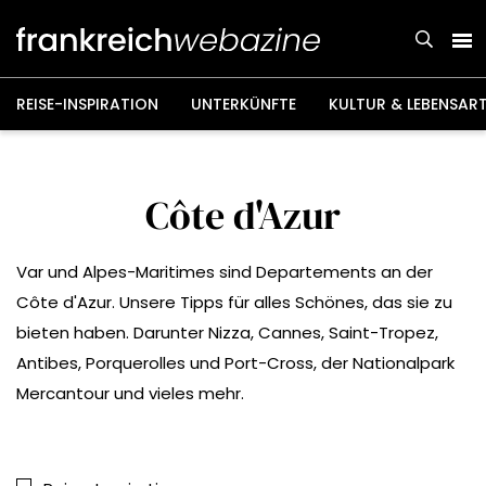
Weiter
zum
Inhalt
REISE-INSPIRATION
UNTERKÜNFTE
KULTUR & LEBENSAR
Côte d'Azur
Var und Alpes-Maritimes sind Departements an der
Côte d'Azur. Unsere Tipps für alles Schönes, das sie zu
bieten haben. Darunter Nizza, Cannes, Saint-Tropez,
Antibes, Porquerolles und Port-Cross, der Nationalpark
Mercantour und vieles mehr.