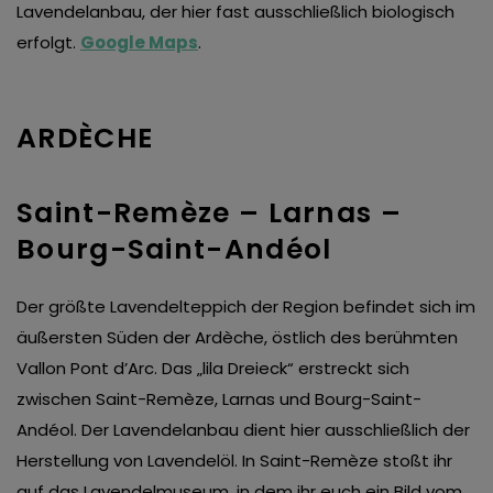
Lavendelanbau, der hier fast ausschließlich biologisch
erfolgt.
Google Maps
.
ARDÈCHE
Saint-Remèze – Larnas –
Bourg-Saint-Andéol
Der größte Lavendelteppich der Region befindet sich im
äußersten Süden der Ardèche, östlich des berühmten
Vallon Pont d’Arc. Das „lila Dreieck“ erstreckt sich
zwischen Saint-Remèze, Larnas und Bourg-Saint-
Andéol. Der Lavendelanbau dient hier ausschließlich der
Herstellung von Lavendelöl. In Saint-Remèze stoßt ihr
auf das Lavendelmuseum, in dem ihr euch ein Bild vom