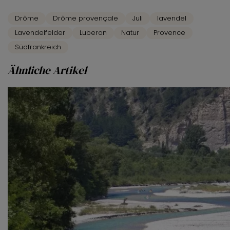
Drôme
Drôme provençale
Juli
lavendel
Lavendelfelder
Luberon
Natur
Provence
Südfrankreich
Ähnliche Artikel