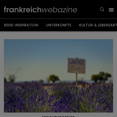
Weiter
zum
Inhalt
REISE-INSPIRATION
UNTERKÜNFTE
KULTUR & LEBENSAR
reise-inspiration