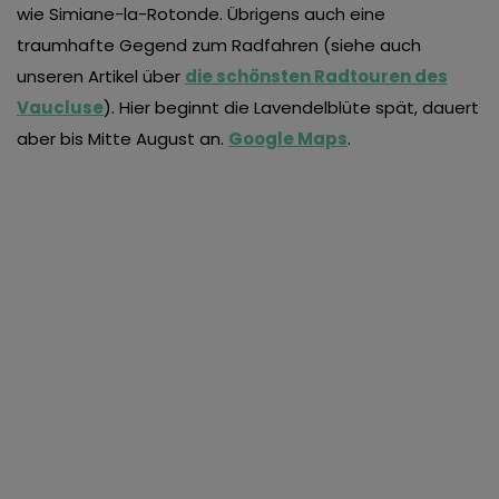
wie Simiane-la-Rotonde. Übrigens auch eine
traumhafte Gegend zum Radfahren (siehe auch
unseren Artikel über
die schönsten Radtouren des
Vaucluse
). Hier beginnt die Lavendelblüte spät, dauert
aber bis Mitte August an.
Google Maps
.