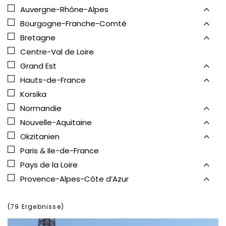
Auvergne-Rhône-Alpes
Bourgogne-Franche-Comté
Bretagne
Centre-Val de Loire
Grand Est
Hauts-de-France
Korsika
Normandie
Nouvelle-Aquitaine
Okzitanien
Paris & Ile-de-France
Pays de la Loire
Provence-Alpes-Côte d’Azur
(
79
Ergebnisse)