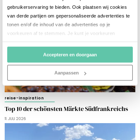
gebruikerservaring te bieden. Ook plaatsen wij cookies
van derde partijen om gepersonaliseerde advertenties te
tonen en/of de inhoud van de advertenties op je
voorkeuren af te stemmen. Je kunt je voorkeuren
beheren via ‘Zelf instellen’. Klik je op ‘Accepteren en
doorgaan’ dan ga je akkoord met het gebruik van alle
Accepteren en doorgaan
cookies zoals omschreven in onze
Cookieverklaring
.
Merci!
Aanpassen
reise-inspiration
Top 10 der schönsten Märkte Südfrankreichs
11. JULI 2026