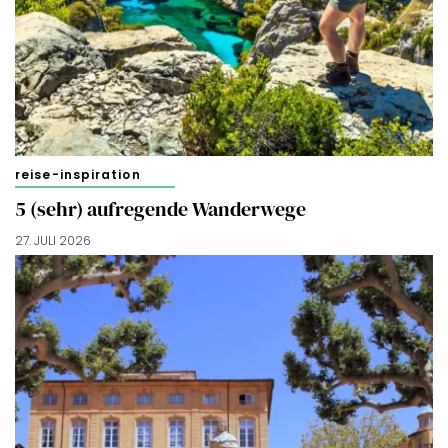
reise-inspiration
5 (sehr) aufregende Wanderwege
27. JULI 2026