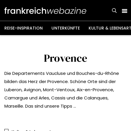
Weiter
zum
Inhalt
REISE-INSPIRATION
UNTERKÜNFTE
KULTUR & LEBENSAR
Provence
Die Departements Vaucluse und Bouches-du-Rhône
bilden das Herz der Provence. Schöne Orte sind der
Luberon, Avignon, Mont-Ventoux, Aix-en-Provence,
Camargue und Arles, Cassis und die Calanques,
Marseille. Das sind unsere Tipps …