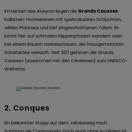
Im Herzen des Aveyron liegen die
Grands Causses
:
Kalkstein-Hochebenen mit spektakulären Schluchten,
wilden Plateaus und tief eingeschnittenen Tälern. Ihr
könnt hier auf schmalen Klippenpfaden wandern oder
bei einem Bauern vorbeischauen, der hausgemachten
Schafskäse verkauft. Seit 2011 gehören die Grands
Causses (zusammen mit den Cévennen) zum UNESCO-
Welterbe.
2. Conques
Ein bekannter Stopp auf dem Jakobsweg nach
Santiago de Compostela. Doch auch ohne zu pilgern ist