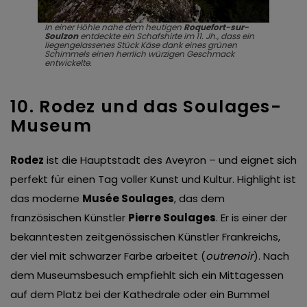
In einer Höhle nahe dem heutigen
Roquefort-sur-
Soulzon
entdeckte ein Schafshirte im 11. Jh., dass ein
liegengelassenes Stück Käse dank eines grünen
Schimmels einen herrlich würzigen Geschmack
entwickelte.
10. Rodez und das Soulages-
Museum
Rodez
ist die Hauptstadt des Aveyron – und eignet sich
perfekt für einen Tag voller Kunst und Kultur. Highlight ist
das moderne
Musée Soulages
, das dem
französischen Künstler
Pierre Soulages
. Er is einer der
bekanntesten zeitgenössischen Künstler Frankreichs,
der viel mit schwarzer Farbe arbeitet (
outrenoir
). Nach
dem Museumsbesuch empfiehlt sich ein Mittagessen
auf dem Platz bei der Kathedrale oder ein Bummel