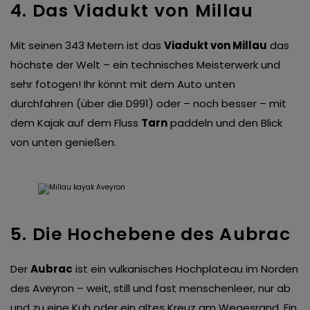
4. Das Viadukt von Millau
Mit seinen 343 Metern ist das
Viadukt von Millau
das
höchste der Welt – ein technisches Meisterwerk und
sehr fotogen! Ihr könnt mit dem Auto unten
durchfahren (über die D991) oder – noch besser – mit
dem Kajak auf dem Fluss
Tarn
paddeln und den Blick
von unten genießen.
5. Die Hochebene des Aubrac
Der
Aubrac
ist ein vulkanisches Hochplateau im Norden
des Aveyron – weit, still und fast menschenleer, nur ab
und zu eine Kuh oder ein altes Kreuz am Wegesrand. Ein