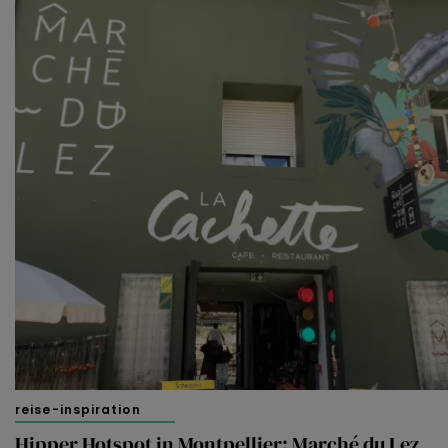
reise-inspiration
Hipper Hotspot in Montpellier: Marché du Lez