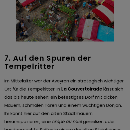
7. Auf den Spuren der
Tempelritter
Im Mittelalter war der Aveyron ein strategisch wichtiger
Ort für die Tempelritter. In
La Couvertoirade
lässt sich
das bis heute sehen: ein befestigtes Dorf mit dicken
Mauern, schmalen Toren und einem wuchtigen Donjon.
Ihr könnt hier auf den alten Stadtmauern
herumspazieren, eine
crêpe au miel
genießen oder
handgemachte Seifen in einem der alten Steinhäuser