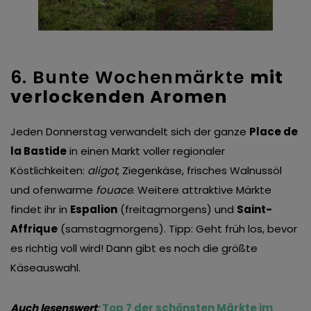
6. Bunte Wochenmärkte
mit
verlockenden Aromen
Jeden Donnerstag verwandelt sich der ganze
Place de
la Bastide
in einen Markt voller regionaler
Köstlichkeiten:
aligot
, Ziegenkäse, frisches Walnussöl
und ofenwarme
fouace
. Weitere attraktive Märkte
findet ihr in
Espalion
(freitagmorgens) und
Saint-
Affrique
(samstagmorgens). Tipp: Geht früh los, bevor
es richtig voll wird! Dann gibt es noch die größte
Käseauswahl.
Auch lesenswert
:
Top 7 der schönsten Märkte im