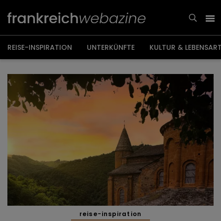
Weiter
zum
Inhalt
REISE-INSPIRATION
UNTERKÜNFTE
KULTUR & LEBENSAR
reise-inspiration