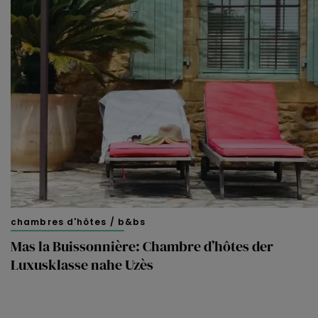
chambres d'hôtes / b&bs
Mas la Buissonnière: Chambre d’hôtes der
Luxusklasse nahe Uzès