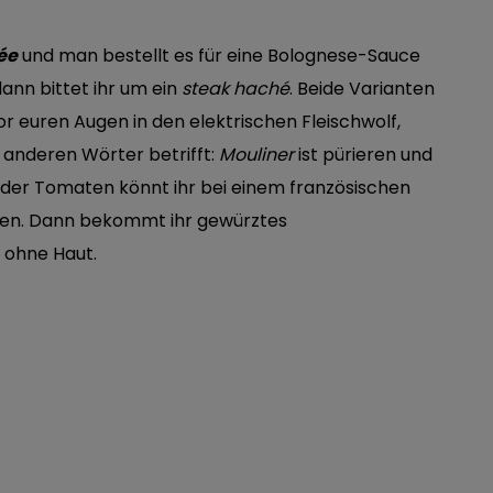
ée
und man bestellt es für eine Bolognese-Sauce
ann bittet ihr um ein
steak haché
. Beide Varianten
r euren Augen in den elektrischen Fleischwolf,
ie anderen Wörter betrifft:
Mouliner
ist pürieren und
 oder Tomaten könnt ihr bei einem französischen
agen. Dann bekommt ihr gewürztes
 ohne Haut.