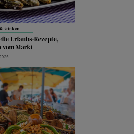
& trinken
lle Urlaubs-Rezepte,
ch vom Markt
 2026