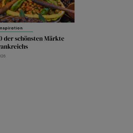
inspiration
10 der schönsten Märkte
rankreichs
2026