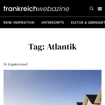
Weiter
zum
Inhalt
REISE-INSPIRATION
UNTERKÜNFTE
KULTUR & LEBENSAR
Tag: Atlantik
(
4
Ergebnisse)