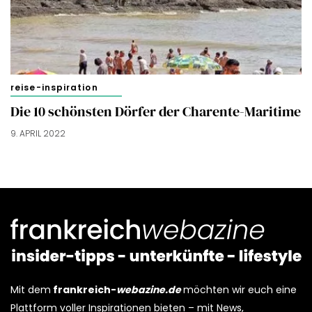
reise-inspiration
Die 10 schönsten Dörfer der Charente-Maritime
9. APRIL 2022
Mit dem
frankreich-
webazine.de
möchten wir euch eine
Plattform voller Inspirationen bieten – mit News,