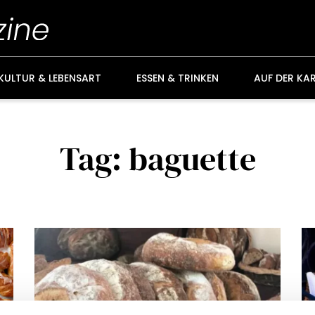
KULTUR & LEBENSART
ESSEN & TRINKEN
AUF DER KA
Tag: baguette