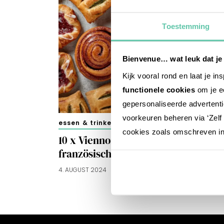
Toestemming
Bienvenue… wat leuk dat je
Kijk vooral rond en laat je i
functionele cookies
om je ee
gepersonaliseerde advertenti
voorkeuren beheren via ‘Zelf 
essen & trinken
cookies zoals omschreven i
10 x Viennoiseries beim
französischen Bäcker
4. AUGUST 2024