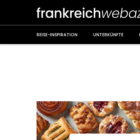
Weiter
zum
Inhalt
REISE-INSPIRATION
UNTERKÜNFTE