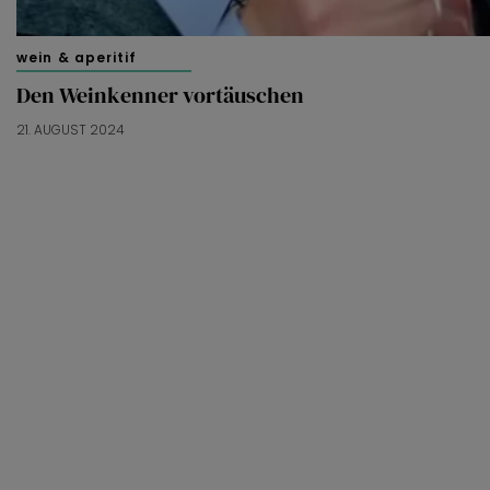
wein & aperitif
Den Weinkenner vortäuschen
21. AUGUST 2024