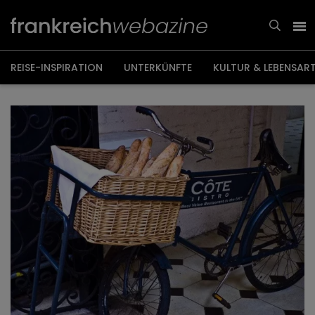
Weiter
zum
Inhalt
REISE-INSPIRATION
UNTERKÜNFTE
KULTUR & LEBENSAR