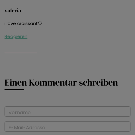
valeria -
i love croissant🤍
Reagieren
Einen Kommentar schreiben
Vorname
E-Mail-Adresse