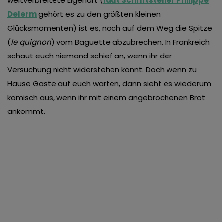
weitverbreitete Eigenart (
laut Schriftsteller Philippe
Delerm
gehört es zu den größten kleinen
Glücksmomenten) ist es, noch auf dem Weg die Spitze
(
le quignon
) vom Baguette abzubrechen. In Frankreich
schaut euch niemand schief an, wenn ihr der
Versuchung nicht widerstehen könnt. Doch wenn zu
Hause Gäste auf euch warten, dann sieht es wiederum
komisch aus, wenn ihr mit einem angebrochenen Brot
ankommt.