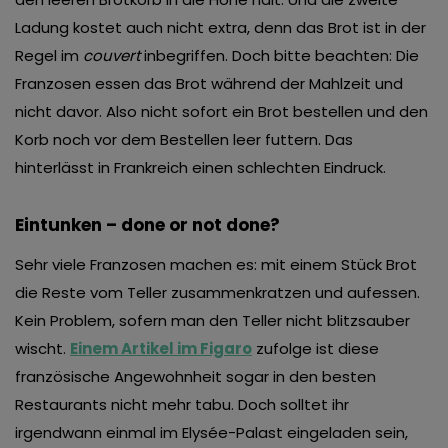
Ladung kostet auch nicht extra, denn das Brot ist in der
Regel im
couvert
inbegriffen. Doch bitte beachten: Die
Franzosen essen das Brot während der Mahlzeit und
nicht davor. Also nicht sofort ein Brot bestellen und den
Korb noch vor dem Bestellen leer futtern. Das
hinterlässt in Frankreich einen schlechten Eindruck.
Eintunken – done or not done?
Sehr viele Franzosen machen es: mit einem Stück Brot
die Reste vom Teller zusammenkratzen und aufessen.
Kein Problem, sofern man den Teller nicht blitzsauber
wischt.
Einem Artikel im Figaro
zufolge ist diese
französische Angewohnheit sogar in den besten
Restaurants nicht mehr tabu. Doch solltet ihr
irgendwann einmal im Elysée-Palast eingeladen sein,