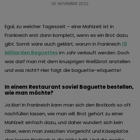
30. NOVEMBER 2022
Egal, zu welcher Tageszeit – eine Mahlzeit ist in
Frankreich erst dann komplett, wenn es ein Brot dazu
gibt. Somit wäre auch geklärt, warum in Frankreich
10
Milliarden Baguettes
im Jahr verkauft werden. Doch
was darf man mit dem knusprigen Weißbrot anstellen
und was nicht?
Hier folgt die baguette-etiquette!
In einem Restaurant soviel Baguette bestellen,
wie man möchte?
Ja klar! In Frankreich kann man sich den Brotkorb so oft
nachfüllen lassen, wie man will. Brot gehört zu einer
Mahlzeit einfach dazu, und daher wundert sich kein
Ober, wenn man zwischen Vorgericht und Käseplatte
den leeren Brotkorb in die Höhe hält. Und die zweite