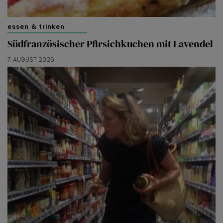
essen & trinken
Südfranzösischer Pfirsichkuchen mit Lavendel
7. AUGUST 2026