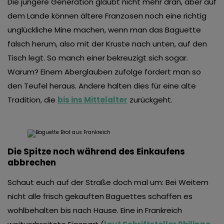
Die jüngere Generation glaubt nicht mehr dran, aber auf
dem Lande können ältere Franzosen noch eine richtig
unglückliche Mine machen, wenn man das Baguette
falsch herum, also mit der Kruste nach unten, auf den
Tisch legt. So manch einer bekreuzigt sich sogar.
Warum? Einem Aberglauben zufolge fordert man so
den Teufel heraus. Andere halten dies für eine alte
Tradition, die
bis ins Mittelalter
zurückgeht.
Die Spitze noch während des Einkaufens
abbrechen
Schaut euch auf der Straße doch mal um: Bei Weitem
nicht alle frisch gekauften Baguettes schaffen es
wohlbehalten bis nach Hause. Eine in Frankreich