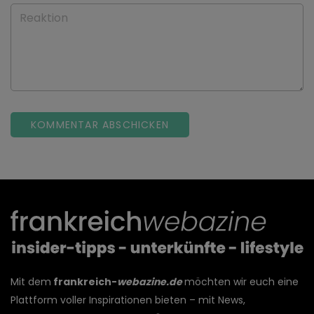
Reaktion
Mit dem
frankreich-
webazine.de
möchten wir euch eine
Plattform voller Inspirationen bieten – mit News,