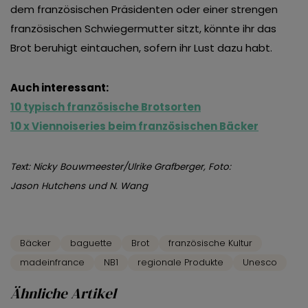
dem französischen Präsidenten oder einer strengen
französischen Schwiegermutter sitzt, könnte ihr das
Brot beruhigt eintauchen, sofern ihr Lust dazu habt.
Auch interessant:
10 typisch französische Brotsorten
10 x Viennoiseries beim französischen Bäcker
Text: Nicky Bouwmeester/Ulrike Grafberger, Foto:
Jason Hutchens und N. Wang
Bäcker
baguette
Brot
französische Kultur
madeinfrance
NB1
regionale Produkte
Unesco
Ähnliche Artikel