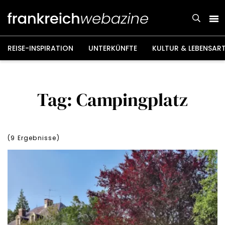
Weiter
zum
Inhalt
REISE-INSPIRATION
UNTERKÜNFTE
KULTUR & LEBENSAR
Tag: Campingplatz
(
9
Ergebnisse)