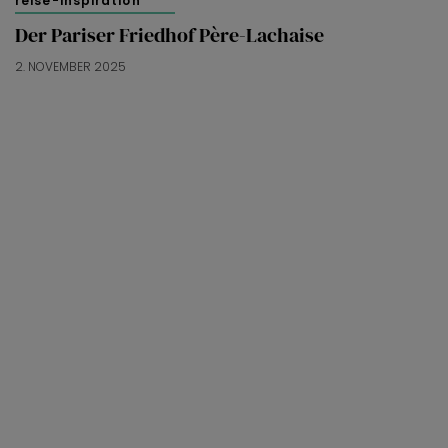
reise-inspiration
Der Pariser Friedhof Père-Lachaise
2. NOVEMBER 2025