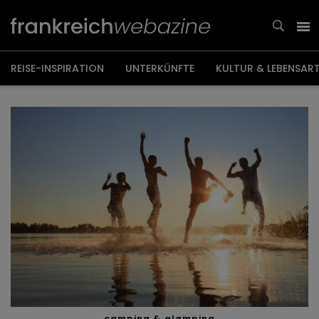
Weiter
zum
Inhalt
REISE-INSPIRATION
UNTERKÜNFTE
KULTUR & LEBENSAR
camping & glamping