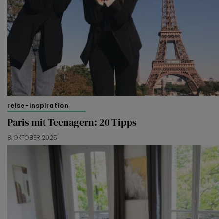
reise-inspiration
Paris mit Teenagern: 20 Tipps
8. OKTOBER 2025