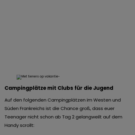
Campingplätze mit Clubs für die Jugend
Auf den folgenden Campingplätzen im Westen und
Süden Frankreichs ist die Chance groß, dass euer
Teenager nicht schon ab Tag 2 gelangweilt auf dem
Handy scrollt: