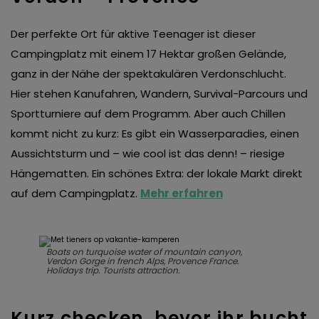
Der perfekte Ort für aktive Teenager ist dieser
Campingplatz mit einem 17 Hektar großen Gelände,
ganz in der Nähe der spektakulären Verdonschlucht.
Hier stehen Kanufahren, Wandern, Survival-Parcours und
Sportturniere auf dem Programm. Aber auch Chillen
kommt nicht zu kurz: Es gibt ein Wasserparadies, einen
Aussichtsturm und – wie cool ist das denn! – riesige
Hängematten. Ein schönes Extra: der lokale Markt direkt
auf dem Campingplatz.
Mehr erfahren
Boats on turquoise water of mountain canyon,
Verdon Gorge in french Alps, Provence France.
Holidays trip. Tourists attraction.
Kurz checken, bevor ihr bucht