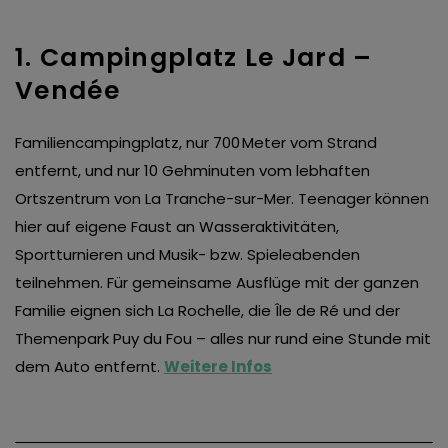
1. Campingplatz Le Jard –
Vendée
Familiencampingplatz, nur 700 Meter vom Strand
entfernt, und nur 10 Gehminuten vom lebhaften
Ortszentrum von La Tranche-sur-Mer. Teenager können
hier auf eigene Faust an Wasseraktivitäten,
Sportturnieren und Musik- bzw. Spieleabenden
teilnehmen. Für gemeinsame Ausflüge mit der ganzen
Familie eignen sich La Rochelle, die Île de Ré und der
Themenpark Puy du Fou – alles nur rund eine Stunde mit
dem Auto entfernt.
Weitere Infos