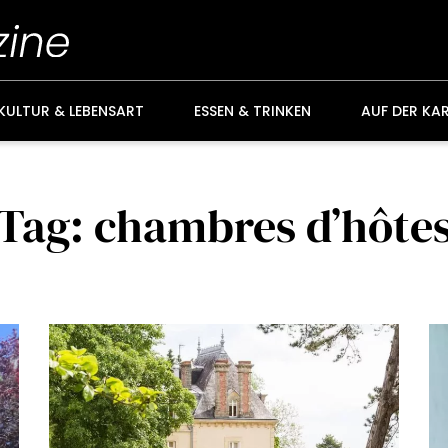
KULTUR & LEBENSART
ESSEN & TRINKEN
AUF DER KA
Tag: chambres d’hôte