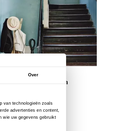
tels
Over
 französische Klöster zum
bernachten
p van technologieën zoals
erde advertenties en content,
en wie uw gegevens gebruikt