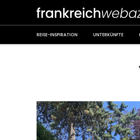
Weiter
zum
Inhalt
REISE-INSPIRATION
UNTERKÜNFTE