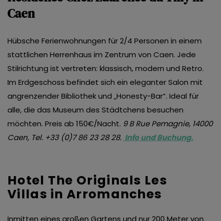
Caen
Hübsche Ferienwohnungen für 2/4 Personen in einem
stattlichen Herrenhaus im Zentrum von Caen. Jede
Stilrichtung ist vertreten: klassisch, modern und Retro.
Im Erdgeschoss befindet sich ein eleganter Salon mit
angrenzender Bibliothek und „Honesty-Bar“. Ideal für
alle, die das Museum des Städtchens besuchen
möchten. Preis ab 150€/Nacht.
9 B Rue Pemagnie, 14000
Caen, Tel. +33 (0)7 86 23 28 28.
Info und Buchung.
Hotel The Originals Les
Villas in Arromanches
Inmitten eines großen Gartens und nur 200 Meter von