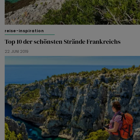
reise-inspiration
Top 10 der schönsten Strände Frankreichs
22. JUNI 2019