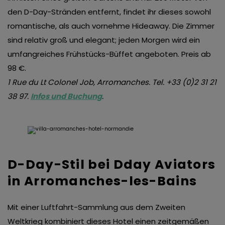
den D-Day-Stränden entfernt, findet ihr dieses sowohl
romantische, als auch vornehme Hideaway. Die Zimmer
sind relativ groß und elegant; jeden Morgen wird ein
umfangreiches Frühstücks-Büffet angeboten. Preis ab
98 €.
1 Rue du Lt Colonel Job, Arromanches. Tel. +33 (0)2 31 21
38 97.
Infos und Buchung
.
D-Day-Stil bei Dday Aviators
in Arromanches-les-Bains
Mit einer Luftfahrt-Sammlung aus dem Zweiten
Weltkrieg kombiniert dieses Hotel einen zeitgemäßen