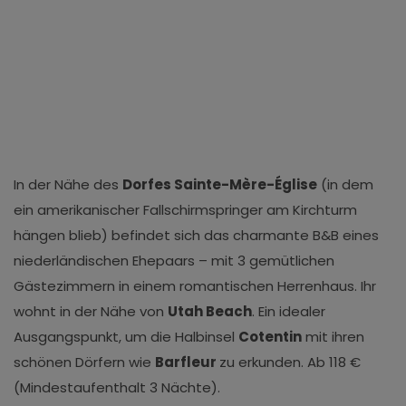
In der Nähe des
Dorfes Sainte-Mère-Église
(in dem
ein amerikanischer Fallschirmspringer am Kirchturm
hängen blieb) befindet sich das charmante B&B eines
niederländischen Ehepaars – mit 3 gemütlichen
Gästezimmern in einem romantischen Herrenhaus. Ihr
wohnt in der Nähe von
Utah Beach
. Ein idealer
Ausgangspunkt, um die Halbinsel
Cotentin
mit ihren
schönen Dörfern wie
Barfleur
zu erkunden. Ab 118 €
(Mindestaufenthalt 3 Nächte).