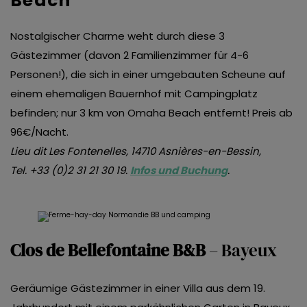
Beach
Nostalgischer Charme weht durch diese 3
Gästezimmer (davon 2 Familienzimmer für 4-6
Personen!), die sich in einer umgebauten Scheune auf
einem ehemaligen Bauernhof mit Campingplatz
befinden; nur 3 km von Omaha Beach entfernt! Preis ab
96€/Nacht.
Lieu dit Les Fontenelles, 14710 Asnières-en-Bessin,
Tel. +33 (0)2 31 21 30 19.
Infos und Buchung
.
Clos de Bellefontaine B&B
– Bayeux
Geräumige Gästezimmer in einer Villa aus dem 19.