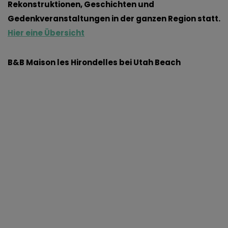
Rekonstruktionen, Geschichten und
Gedenkveranstaltungen in der ganzen Region statt.
Hier eine Übersicht
B&B Maison les Hirondelles bei Utah Beach