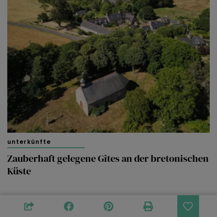
unterkünfte
Zauberhaft gelegene Gîtes an der bretonischen
Küste
Keine Reaktionen