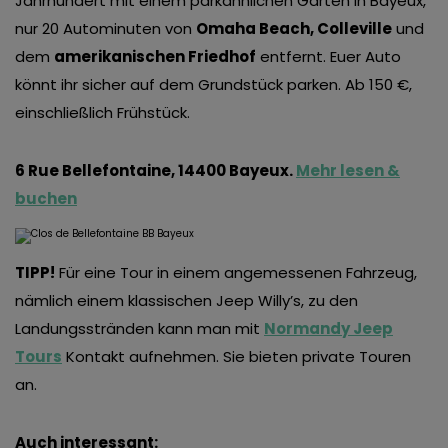
Jahrhundert mit einem parkähnlichen Garten in Bayeux,
nur 20 Autominuten von
Omaha Beach, Colleville
und
dem
amerikanischen Friedhof
entfernt. Euer Auto
könnt ihr sicher auf dem Grundstück parken. Ab 150 €,
einschließlich Frühstück.
6 Rue Bellefontaine, 14400 Bayeux.
Mehr lesen &
buchen
TIPP!
Für eine Tour in einem angemessenen Fahrzeug,
nämlich einem klassischen Jeep Willy’s, zu den
Landungsstränden kann man mit
Normandy Jeep
Tours
Kontakt aufnehmen. Sie bieten private Touren
an.
Auch interessant: