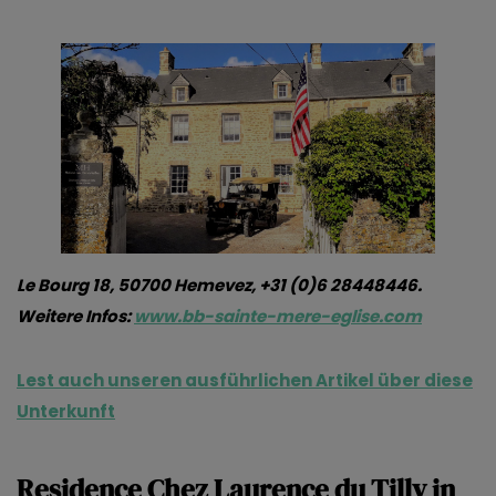
Le Bourg 18, 50700 Hemevez, +31 (0)6 28448446.
Weitere Infos
:
www.bb-sainte-mere-eglise.com
Lest auch unseren ausführlichen Artikel über diese
Unterkunft
Residence Chez Laurence du Tilly in