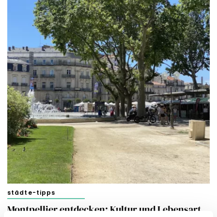
städte-tipps
Montpellier entdecken: Kultur und Lebensart