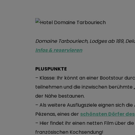
Domaine Tarbouriech, Lodges ab 189, Delu
Infos & reservieren
PLUSPUNKTE
– Klasse: Ihr könnt an einer Bootstour du
teilnehmen und die inzwischen berühmte 
der Nähe bestaunen.
– Als weitere Ausflugsziele eignen sich d
Pézenas, eines der
schönsten Dörfer de
– Hier findet ihr einen netten Film über di
französischen Kochsendung!