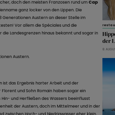
recher, doch den meisten Franzosen rund um
Cap
ienname ganz locker von den Lippen. Die
3 Generationen Austern an dieser Stelle im
esten! Vor allem die Spéciales und die
resta
r die Landesgrenzen hinaus bekannt und sogar in
Hipp
der 
8. AUGU
 ist das Ergebnis harter Arbeit und der
r Florent und Sohn Romain haben sogar ein
 Hin- und Herfließen des Wassers beeinflusst
nheit der Austern, doch im Mittelmeer und in der
ed zwischen Hoch- und Niedrigwasser eher klein.