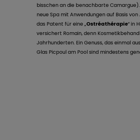
bisschen an die benachbarte Camargue). D
neue Spa mit Anwendungen auf Basis von A
das Patent für eine „
Ostréathérapie
“ in 
versichert Romain, denn Kosmetikbehandlu
Jahrhunderten. Ein Genuss, das einmal au
Glas Picpoul am Pool sind mindestens ge