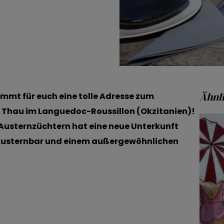
Ähnli
mmt für euch eine tolle Adresse zum
 Thau im Languedoc-Roussillon (Okzitanien)!
 Austernzüchtern hat eine neue Unterkunft
 Austernbar und einem außergewöhnlichen