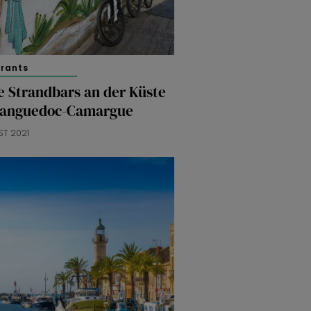
urants
e Strandbars an der Küste
Languedoc-Camargue
ST 2021