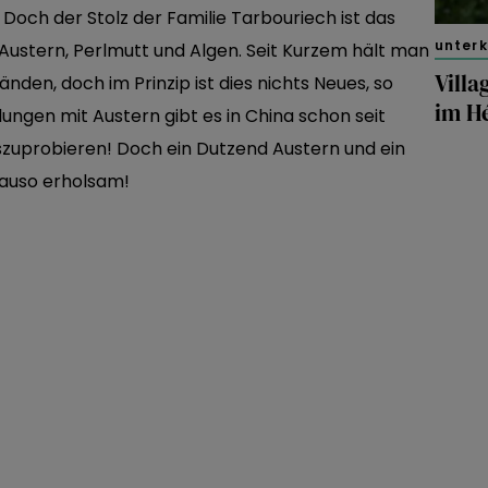
och der Stolz der Familie Tarbouriech ist das
unter
ustern, Perlmutt und Algen. Seit Kurzem hält man
Villa
Händen, doch im Prinzip ist dies nichts Neues, so
im H
ngen mit Austern gibt es in China schon seit
szuprobieren! Doch ein Dutzend Austern und ein
nauso erholsam!