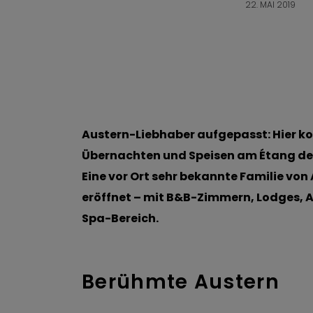
22. MAI 2019
Austern-Liebhaber aufgepasst: Hier ko
Übernachten und Speisen am Étang de
Eine vor Ort sehr bekannte Familie von
eröffnet – mit B&B-Zimmern, Lodges,
Spa-Bereich.
Berühmte Austern