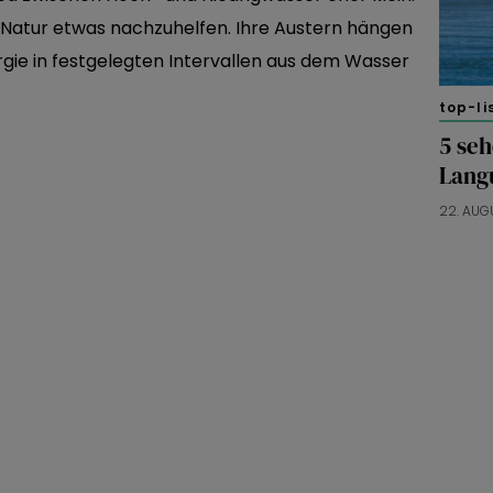
 Natur etwas nachzuhelfen. Ihre Austern hängen
ergie in festgelegten Intervallen aus dem Wasser
top-li
5 se
Lang
22. AUG