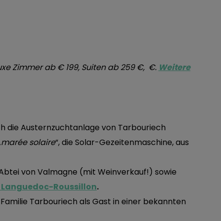
xe Zimmer ab € 199, Suiten ab 259 €, €.
Weitere
rch die Austernzuchtanlage von Tarbouriech
„
marée solaire
“, die Solar-Gezeitenmaschine, aus
ie Abtei von Valmagne (mit Weinverkauf!) sowie
s Languedoc-Roussillon
.
e Familie Tarbouriech als Gast in einer bekannten