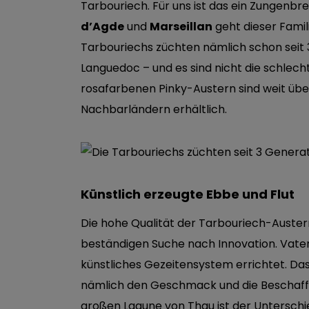
Tarbouriech. Für uns ist das ein Zungenb
d’Agde
und
Marseillan
geht dieser Famil
Tarbouriechs züchten nämlich schon seit 
Languedoc – und es sind nicht die schlecht
rosafarbenen Pinky-Austern sind weit übe
Nachbarländern erhältlich.
Künstlich erzeugte Ebbe und Flut
Die hohe Qualität der Tarbouriech-Austern
beständigen Suche nach Innovation. Vate
künstliches Gezeitensystem errichtet. Das
nämlich den Geschmack und die Beschaffe
großen Lagune von Thau ist der Unterschi