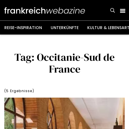
Weiter
zum
Inhalt
REISE-INSPIRATION
UNTERKÜNFTE
KULTUR & LEBENSAR
Tag: Occitanie-Sud de
France
(
5
Ergebnisse)