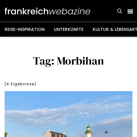
Weiter
zum
Inhalt
REISE-INSPIRATION
UNTERKÜNFTE
KULTUR & LEBENSAR
Tag: Morbihan
(
4
Ergebnisse)