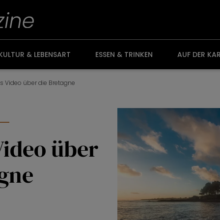
KULTUR & LEBENSART
ESSEN & TRINKEN
AUF DER KA
s Video über die Bretagne
n
Video über
agne