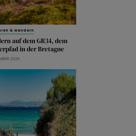
hren & wandern
ern auf dem GR34, dem
erpfad in der Bretagne
EMBER 2025