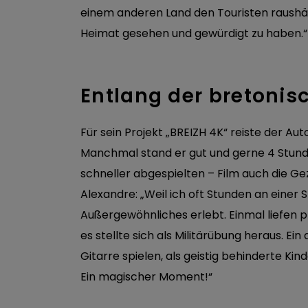
einem anderen Land den Touristen raushä
Heimat gesehen und gewürdigt zu haben.“
Entlang der bretonis
Für sein Projekt „BREIZH 4K“ reiste der A
Manchmal stand er gut und gerne 4 Stund
schneller abgespielten – Film auch die 
Alexandre: „Weil ich oft Stunden an einer S
Außergewöhnliches erlebt. Einmal liefen 
es stellte sich als Militärübung heraus. Ei
Gitarre spielen, als geistig behinderte K
Ein magischer Moment!“