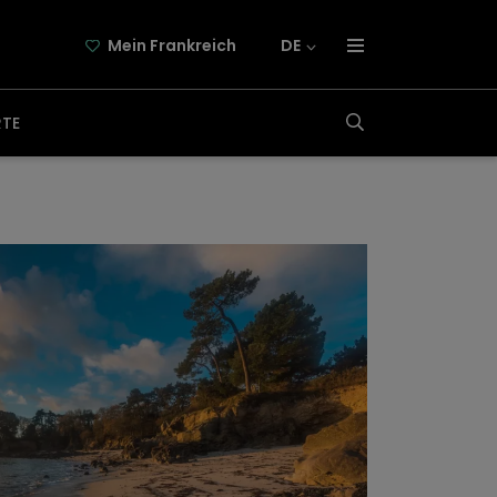
Mein Frankreich
DE
über frankreich-webazine.de
RTE
newsletter
kooperation
kontakt