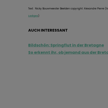
Text: Nicky Bouwmeester Beelden copyright: Alexandre Pierre (
Lodges
)
AUCH INTERESSANT
Bildschön: Springflut in der Bretagne
So erkennt ihr, ob jemand aus der Br