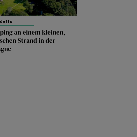
künfte
ping an einem kleinen,
schen Strand in der
agne