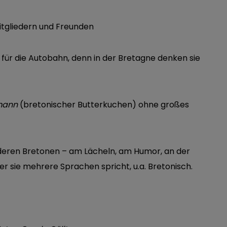
 für die Autobahn, denn in der Bretagne denken sie
mann
(bretonischer Butterkuchen) ohne großes
eren Bretonen – am Lächeln, am Humor, an der
er sie mehrere Sprachen spricht, u.a. Bretonisch.