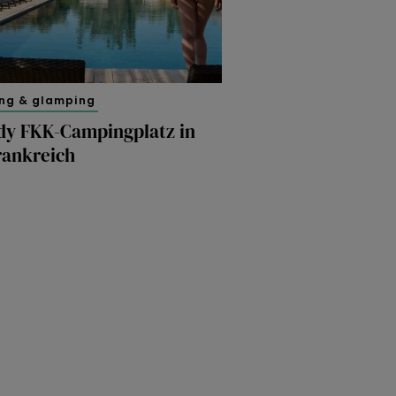
ng & glamping
dy FKK-Campingplatz in
rankreich