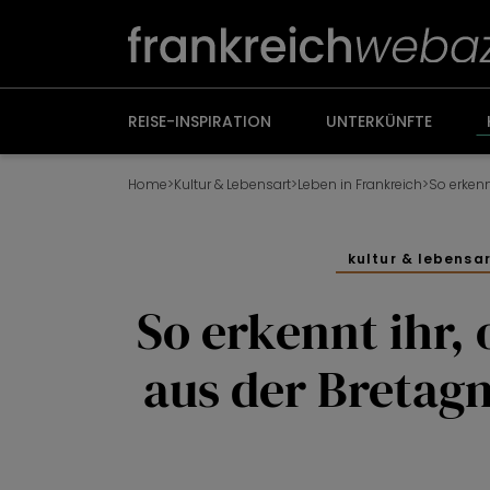
Weiter
zum
Inhalt
REISE-INSPIRATION
UNTERKÜNFTE
Home
>
Kultur & Lebensart
>
Leben in Frankreich
>
kultur & lebensa
So erkennt ihr,
aus der Bretag