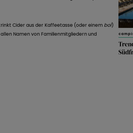
trinkt Cider aus der Kaffeetasse (oder einem
bol
)
 allen Namen von Familienmitgliedern und
campi
Tren
Südf