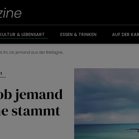
KULTUR & LEBENSART
ESSEN & TRINKEN
AUF DER KA
So erkennt ihr, ob jemand aus der Bretagne stammt
rt
 ob jemand
ne stammt