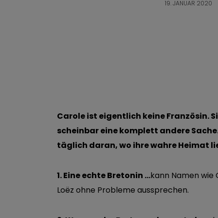
19. JANUAR 2020
Carole ist eigentlich keine Französin. 
scheinbar eine komplett andere Sache. 
täglich daran, wo ihre wahre Heimat li
1. Eine echte Bretonin …
kann Namen wie Ga
Loëz ohne Probleme aussprechen.