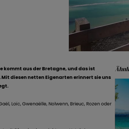
Ähnli
Sie kommt aus der Bretagne, und das ist
Mit diesen netten Eigenarten erinnert sie uns
egt.
ël, Loïc, Gwenaëlle, Nolwenn, Brieuc, Rozen oder