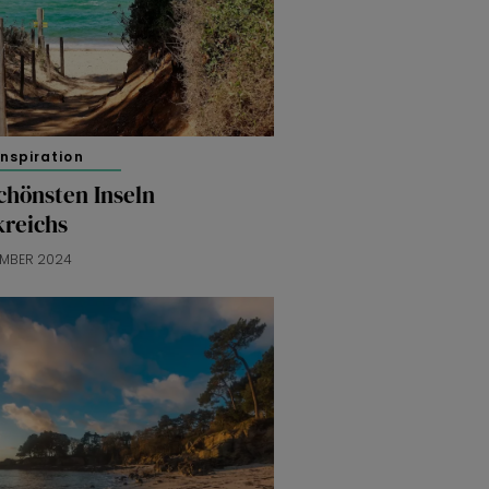
inspiration
chönsten Inseln
kreichs
EMBER 2024