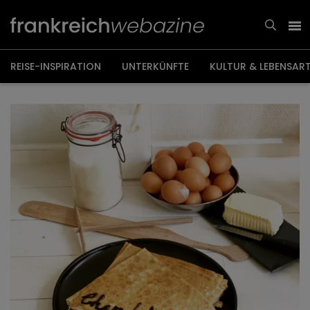
Weiter
zum
Inhalt
REISE-INSPIRATION
UNTERKÜNFTE
KULTUR & LEBENSAR