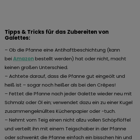
Tipps & Tricks für das Zubereiten von
Galettes:
– Ob die Pfanne eine Antihaftbeschichtung (kann
bei
Amazon
bestellt werden) hat oder nicht, macht
keinen großen Unterschied.
– Achtete darauf, dass die Pfanne gut eingeölt und
heiß ist – sogar noch heißer als bei den Crêpes!
– Fettet die Pfanne nach jeder Galette wieder neu mit
Schmalz oder Öl ein; verwendet dazu ein zu einer Kugel
zusammengeknülltes Küchenpapier oder -tuch.
– Nehmt vom Teig einen nicht allzu vollen Schöpflöffel
und verteilt ihn mit einem Teigschaber in der Pfanne
oder schwenkt die Pfanne einfach ein bisschen hin und