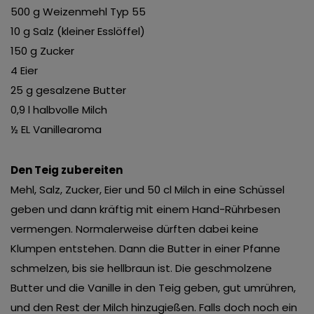
500 g Weizenmehl Typ 55
10 g Salz (kleiner Esslöffel)
150 g Zucker
4 Eier
25 g gesalzene Butter
0,9 l halbvolle Milch
½ EL Vanillearoma
Den Teig zubereiten
Mehl, Salz, Zucker, Eier und 50 cl Milch in eine Schüssel
geben und dann kräftig mit einem Hand-Rührbesen
vermengen. Normalerweise dürften dabei keine
Klumpen entstehen. Dann die Butter in einer Pfanne
schmelzen, bis sie hellbraun ist. Die geschmolzene
Butter und die Vanille in den Teig geben, gut umrühren,
und den Rest der Milch hinzugießen. Falls doch noch ein