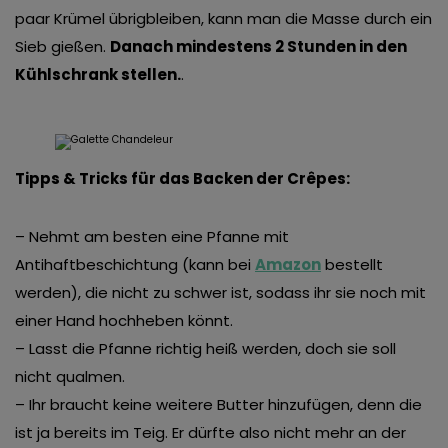
paar Krümel übrigbleiben, kann man die Masse durch ein
Sieb gießen.
Danach mindestens 2 Stunden in den
Kühlschrank stellen.
.
Tipps & Tricks für das Backen der Crêpes:
– Nehmt am besten eine Pfanne mit
Antihaftbeschichtung (kann bei
Amazon
bestellt
werden), die nicht zu schwer ist, sodass ihr sie noch mit
einer Hand hochheben könnt.
– Lasst die Pfanne richtig heiß werden, doch sie soll
nicht qualmen.
– Ihr braucht keine weitere Butter hinzufügen, denn die
ist ja bereits im Teig. Er dürfte also nicht mehr an der