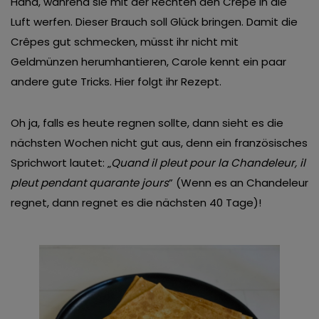
Hand, während sie mit der Rechten den Crêpe in die
Luft werfen. Dieser Brauch soll Glück bringen. Damit die
Crêpes gut schmecken, müsst ihr nicht mit
Geldmünzen herumhantieren, Carole kennt ein paar
andere gute Tricks. Hier folgt ihr Rezept.
Oh ja, falls es heute regnen sollte, dann sieht es die
nächsten Wochen nicht gut aus, denn ein französisches
Sprichwort lautet: „
Quand il pleut pour la Chandeleur, il
pleut pendant quarante jours
” (Wenn es an Chandeleur
regnet, dann regnet es die nächsten 40 Tage)!