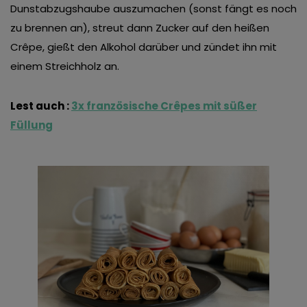
Dunstabzugshaube auszumachen (sonst fängt es noch
zu brennen an), streut dann Zucker auf den heißen
Crêpe, gießt den Alkohol darüber und zündet ihn mit
einem Streichholz an.
Lest auch :
3x französische Crêpes mit süßer
Füllung