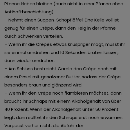
Pfanne kleben bleiben (auch nicht in einer Pfanne ohne
Antihaftbeschichtung).
– Nehmt einen Suppen-Schöpflöffel: Eine Kelle voll ist
genug für einen Crêpe, dann den Teig in der Pfanne
durch Schwenken verteilen.
– Wenn ihr die Crêpes etwas knuspriger mögt, müsst ihr
sie einmal umdrehen und 10 Sekunden braten lassen,
dann wieder umdrehen.
– Am Schluss bestreicht Carole den Crêpe noch mit
einem Pinsel mit gesalzener Butter, sodass der Crêpe
besonders braun und glänzend wird.
– Wenn ihr den Crêpe noch flambieren möchtet, dann
braucht ihr Schnaps mit einem Alkoholgehalt von über
40 Prozent. Wenn der Alkoholgehalt unter 50 Prozent
liegt, dann solltet ihr den Schnaps erst noch erwärmen.
Vergesst vorher nicht, die Abfuhr der