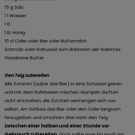
15 g Salz
1 l Wasser
1 Ei
1 EL Honig
10 cl Cider oder Bier oder Buttermilch
Schmalz oder Erdnussöl zum Anbraten der Galettes
Gesalzene Butter
Den Teig zubereiten
Alle Zutaten (außer das Bier) in eine Schüssel geben
und mit dem Rührbesen mischen. Klumpen dürften
nicht entstehen, die Zutaten vermengen sich von
selbst. Am Schluss das Bier oder den Cider langsam
hinzugießen und umrühren. Man kann den Teig
zwischen einer halben und einer Stunde vor
Gebrauch zubereiten
, doch sollte man ihn noch am