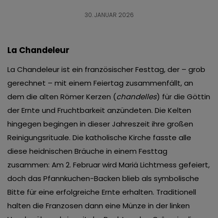
30. JANUAR 2026
La Chandeleur
La Chandeleur ist ein französischer Festtag, der – grob
gerechnet – mit einem Feiertag zusammenfällt, an
dem die alten Römer Kerzen (
chandelles
) für die Göttin
der Ernte und Fruchtbarkeit anzündeten. Die Kelten
hingegen begingen in dieser Jahreszeit ihre großen
Reinigungsrituale. Die katholische Kirche fasste alle
diese heidnischen Bräuche in einem Festtag
zusammen: Am 2. Februar wird Mariä Lichtmess gefeiert,
doch das Pfannkuchen-Backen blieb als symbolische
Bitte für eine erfolgreiche Ernte erhalten. Traditionell
halten die Franzosen dann eine Münze in der linken