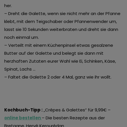
her.
– Dreht die Galette, wenn sie nicht mehr an der Pfanne
klebt, mit dem Teigschaber oder Pfannenwender um,
lasst sie 10 Sekunden weiterbraten und dreht sie dann
noch einmal um.
– Verteilt mit einem Küchenpinsel etwas gesalzene
Butter auf der Galette und belegt sie dann mit
herzhaften Zutaten eurer Wahl wie Ei, Schinken, Käse,
Spinat, Lachs …
– Faltet die Galette 2 oder 4 Mal, ganz wie ihr wollt.
Kochbuch-Tipp :
„
Crêpes & Galettes
“ für 9,99€ –
online bestellen
–
Die besten Rezepte aus der
Bretagne, Hervé Kerourédan