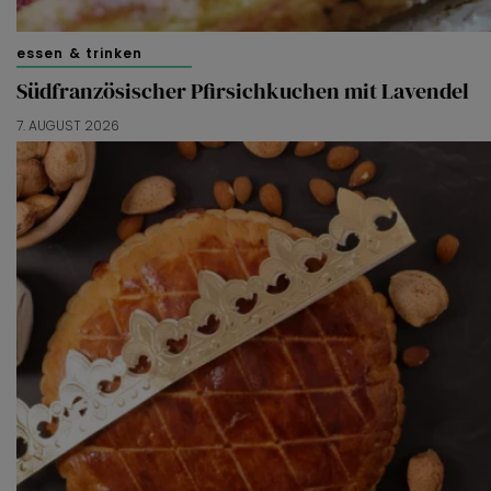
essen & trinken
Südfranzösischer Pfirsichkuchen mit Lavendel
7. AUGUST 2026