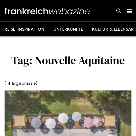
Weiter
zum
Inhalt
REISE-INSPIRATION
UNTERKÜNFTE
KULTUR & LEBENSAR
Tag: Nouvelle Aquitaine
(
14
Ergebnisse)