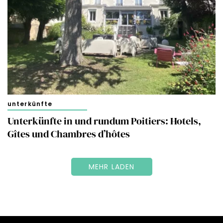
unterkünfte
Unterkünfte in und rundum Poitiers: Hotels,
Gîtes und Chambres d’hôtes
MEHR LADEN