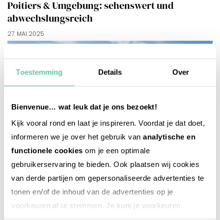
Poitiers & Umgebung: sehenswert und
abwechslungsreich
27. MAI 2025
Toestemming
Details
Over
Bienvenue… wat leuk dat je ons bezoekt!
Kijk vooral rond en laat je inspireren. Voordat je dat doet,
informeren we je over het gebruik van
analytische en
functionele cookies
om je een optimale
gebruikerservaring te bieden. Ook plaatsen wij cookies
van derde partijen om gepersonaliseerde advertenties te
tonen en/of de inhoud van de advertenties op je
voorkeuren af te stemmen. Je kunt je voorkeuren
beheren via ‘Zelf instellen’. Klik je op ‘Accepteren en