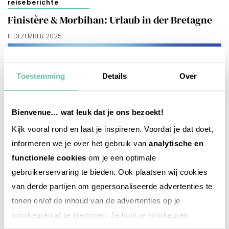
reiseberichte
Finistère & Morbihan: Urlaub in der Bretagne
11. DEZEMBER 2025
Toestemming
Details
Over
Bienvenue… wat leuk dat je ons bezoekt!
Kijk vooral rond en laat je inspireren. Voordat je dat doet,
informeren we je over het gebruik van
analytische en
functionele cookies
om je een optimale
gebruikerservaring te bieden. Ook plaatsen wij cookies
van derde partijen om gepersonaliseerde advertenties te
tonen en/of de inhoud van de advertenties op je
voorkeuren af te stemmen. Je kunt je voorkeuren