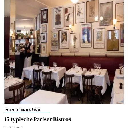
reise-inspiration
15 typische Pariser Bistros