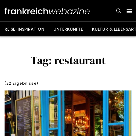
Weiter
zum
Inhalt
REISE-INSPIRATION
UNTERKÜNFTE
KULTUR & LEBENSAR
Tag: restaurant
(
22
Ergebnisse)