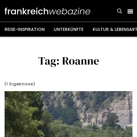
Weiter
zum
Inhalt
REISE-INSPIRATION
UNTERKÜNFTE
KULTUR & LEBENSAR
Tag: Roanne
(
1
Ergebnisse)